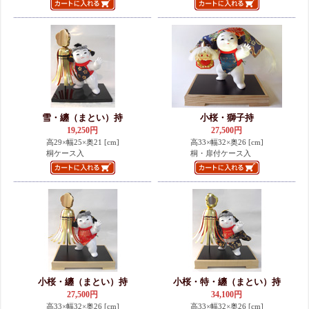
雪・纏（まとい）持
小桜・獅子持
19,250円
27,500円
高29×幅25×奥21 [cm]
高33×幅32×奥26 [cm]
桐ケース入
桐・扉付ケース入
小桜・纏（まとい）持
小桜・特・纏（まとい）持
27,500円
34,100円
高33×幅32×奥26 [cm]
高33×幅32×奥26 [cm]