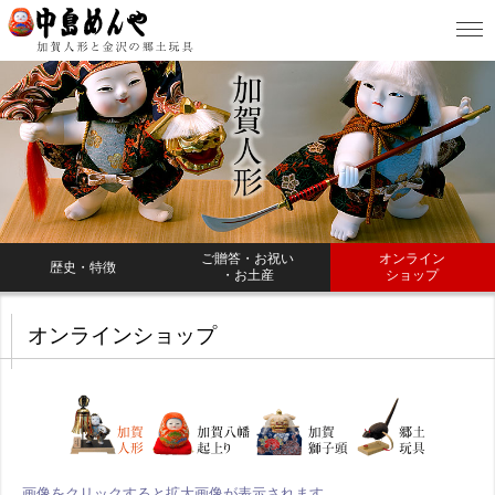
ご贈答・お祝い
オンライン
歴史・特徴
・お土産
ショップ
オンラインショップ
画像をクリックすると拡大画像が表示されます。