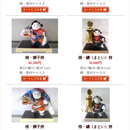
桐・扉付ケース入
桐・扉付ケース入
桃・獅子持
桃・纏（まとい）持
49,500円
50,600円
高33×幅35×奥28 [cm]
高41×幅28×奥28 [cm]
桐・扉付ケース入
桐・扉付ケース入
桜・獅子持
桜・纏（まとい）持