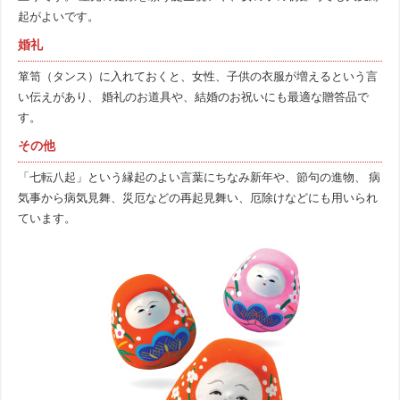
起がよいです。
婚礼
箪笥（タンス）に入れておくと、女性、子供の衣服が増えるという言
い伝えがあり、 婚礼のお道具や、結婚のお祝いにも最適な贈答品で
す。
その他
「七転八起」という縁起のよい言葉にちなみ新年や、節句の進物、 病
気事から病気見舞、災厄などの再起見舞い、厄除けなどにも用いられ
ています。